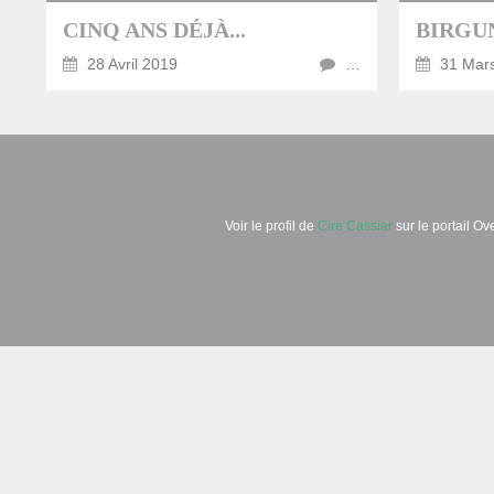
CINQ ANS DÉJÀ...
28 Avril 2019
…
31 Mar
Voir le profil de
Cire Cassiar
sur le portail Ov