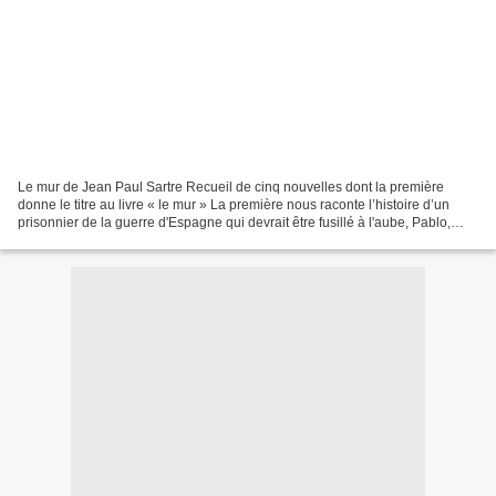
Le mur de Jean Paul Sartre Recueil de cinq nouvelles dont la première
donne le titre au livre « le mur » La première nous raconte l’histoire d’un
prisonnier de la guerre d'Espagne qui devrait être fusillé à l'aube, Pablo,
républicain, il se retrouve dans...