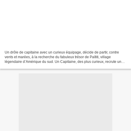
Un drôle de capitaine avec un curieux équipage, décide de partir, contre
vents et marées, à la recherche du fabuleux trésor de Païtiti, village
légendaire d’Amérique du sud. Un Capitaine, des plus curieux, recrute un
équipage hétéroclite dans un port...