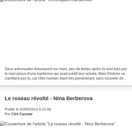
Deux astronautes débarquent sur mars, peu de temps aprés ils sont tués par
le mari jaloux d'une martienne qui avait prédit leur arrivée. Mais l'histoire ne
s'arrêtera pas la, car l'être humain étant très persévérant, sans nouvelle de la
première expédition...
Le roseau révolté - Nina Berberova
Publié le 02/09/2014 à 21:06
Par
Cire Cassiar