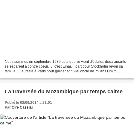
Nous sommes en septembre 1939 et la guerre vient d'éclater, deux amants
se séparent à contre coeur, lui c'est Einar, il part pour Stockholm revoir sa
famille. Elle, reste à Paris pour garder son viel oncle de 79 ans Dmitri
Guéorguévitch, savant russe,...
La traversée du Mozambique par temps calme
Publié le 02/09/2014 à 21:01
Par
Cire Cassiar