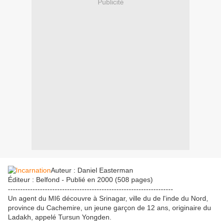
Publicité
Auteur : Daniel Easterman
Éditeur : Belfond - Publié en 2000 (508 pages)
-------------------------------------------------------------------
Un agent du MI6 découvre à Srinagar, ville du de l'inde du Nord,
province du Cachemire, un jeune garçon de 12 ans, originaire du
Ladakh, appelé Tursun Yongden.