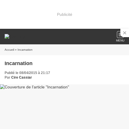
Publicité
MENU
Accueil
» Incarnation
Incarnation
Publié le 08/04/2015 à 21:17
Par
Cire Cassiar