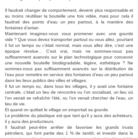
Il faudrait changer de comportement, devenir plus responsable et
au moins réutiliser la bouteille une fois vidée, mais pour cela il
faudrait des points d’eau un peu partout, à la manière des
fontaines d’antan.
Maintenant imaginez-vous vous promener avec une gourde
vide ? Que vous devez transporter partout ou vous allez, pourtant
il fut un temps ou c’était normal, mais vous allez dire, c’est une
époque révolue… C’est vrai, mais ne sommes-nous pas
suffisamment avancés sur le plan technologique pour concevoir
une nouvelle bouteille biodégradable, légère, esthétique ? Ne
sommes-nous pas suffisamment avancés sur la distribution de
l’eau pour remettre en service des fontaines d’eau un peu partout
dans les lieux publics des villes et villages.
Il fut un temps ou, dans tous les villages, il y avait une fontaine
centrale, c’était un lieu de rencontre ou l’on socialisait, un lieu où
l’on venait se rafraîchir l’été, ou l’on venait chercher de l’eau, un
lieu de vie.
Et quand on quittait le village on emportait sa gourde.
Le problème du plastique est que tant qu’il y aura des acheteurs,
il y aura des producteurs.
Il faudrait peut-être arrêter de favoriser les grands trusts
pétroliers, qui font partie des 1 % de tantôt, et investir dans la