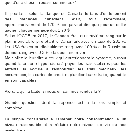
que d’une chose, "réussir comme eux".
Et pourtant, selon la Banque du Canada, le taux d’endettement
des ménages canadiens était, tout récemment,
approximativement de 170 %, ce qui veut dire que pour un dollar
gagné, chaque ménage doit 1,70 $.
Selon l’OCDE en 2017, le Canada était au neuvième rang sur le
plan mondial, le pire étant le Danemark avec un taux de 281 %,
les USA étaient au dix-huitième rang avec 109 % et la Russie au
dernier rang avec 0,3 %, de quoi faire rêver.
Mais allez le leur dire à ceux qui entretiennent le système, surtout
quand ils ont une hypothèque à payer, les frais scolaires pour les
enfants, la voiture à rembourser, les frais médicaux, les
assurances, les cartes de crédit et planifier leur retraite, quand ils
en sont capables.
Alors, a qui la faute, si nous en sommes rendus là ?
Grande question, dont la réponse est à la fois simple et
complexe.
La simple consisterait à ramener notre consommation à un
niveau raisonnable et à réduire notre niveau de vie ou nos
prétentions.