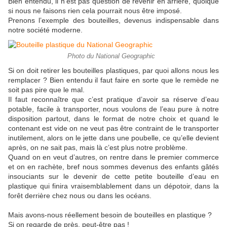
Bien entendu, il n’est pas question de revenir en arrière, quoique
si nous ne faisons rien cela pourrait nous être imposé.
Prenons l’exemple des bouteilles, devenus indispensable dans
notre société moderne.
Photo du National Geographic
Si on doit retirer les bouteilles plastiques, par quoi allons nous les
remplacer ? Bien entendu il faut faire en sorte que le remède ne
soit pas pire que le mal.
Il faut reconnaître que c’est pratique d’avoir sa réserve d’eau
potable, facile à transporter, nous voulons de l’eau pure à notre
disposition partout, dans le format de notre choix et quand le
contenant est vide on ne veut pas être contraint de le transporter
inutilement, alors on le jette dans une poubelle, ce qu’elle devient
après, on ne sait pas, mais là c’est plus notre problème.
Quand on en veut d’autres, on rentre dans le premier commerce
et on en rachète, bref nous sommes devenus des enfants gâtés
insouciants sur le devenir de cette petite bouteille d’eau en
plastique qui finira vraisemblablement dans un dépotoir, dans la
forêt derrière chez nous ou dans les océans.
Mais avons-nous réellement besoin de bouteilles en plastique ?
Si on regarde de près, peut-être pas !