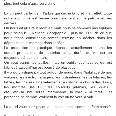
plus, tout cela n’aura servi à rien.
La on peut parler de « l’arbre qui cache la forêt » en effet, toute
notre économie est basée principalement sur le pétrole et ses
dérivés.
On nous dit qu’il faut recycler, mais nous ne sommes pas équipés
pour, selon le « National Géographic » plus de 90 % de ce que
nous trions consciencieusement termine en déchet dans les
dépotoirs et ultimement dans l’océan.
La production de plastique dépasse actuellement toutes les
autres productions de matériau et la durée de vie est en
moyenne d’à peine un an.
On veut bannir les pailles, mais on oublie que tout ce qui est
fabriqué aujourd’hui est bourré de plastique.
Il y a du plastique partout autour de nous, dans l’habillage de nos
voitures, les électroménagers, les ordinateurs, les cellulaires, les
tables, les chaises, nos vêtements, les stylos, les bouteilles d’eau,
les montres, les CD, les couverts jetables, les jouets…
etc....etc...la liste serait interminable, la voilà « la forêt » et
personne ne semble vraiment la voir ou ne veut la voir.
La aussi vous allez poser la question, mais comment faire sans ?