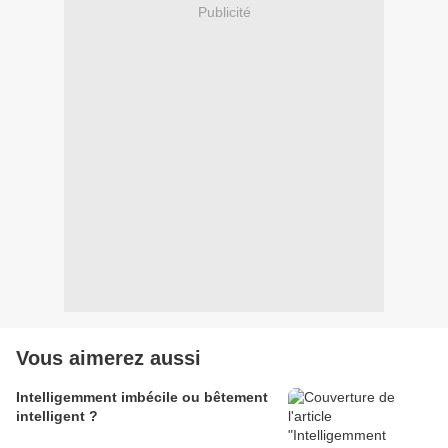
Publicité
Vous aimerez aussi
Intelligemment imbécile ou bêtement
intelligent ?