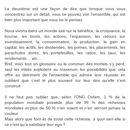
La deuxième est une façon de dire que lorsque vous vous
concentrez sur un détail, vous ne pouvez voir l’ensemble, qui est
bien plus important que vous ne le pensez.
Nous vivons dans un monde axé sur le bénéfice, la croissance, la
bourse, les bonis, les actions, l’expansion, les retours sur
investissement, la consommation, la production, le gain en
capital, les actifs, les dividendes, les primes, les placements, les
parachutes dorés, les portefeuilles, les ratios, les taux, les
rendements… etc...
Bref, voici tout un glossaire ou le commun des mortels s’y perd,
seul les initiés exploitent au maximum les possibilités que cela
offre au détriment de l’ensemble qui admire leur réussite en
oubliant que c’est le plus souvent sur leur dos qu’elle s’est
construit.
Il ne faut pas oublier que, selon l’ONG Oxfam, 1 % de la
population mondiale possède plus de 99 % des richesses
mondiales et plus de 50 % n’en voient et n’en verront jamais la
couleur.
Mais alors que font-ils de toute cette richesse, à quoi sert-elle si
ce n’est qu’a satisfaire leur ego ?