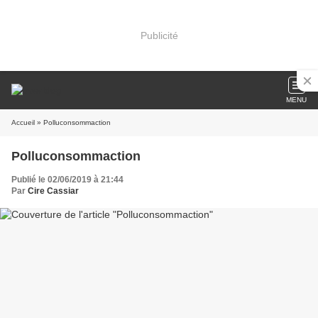
Publicité
MENU
Accueil
» Polluconsommaction
Polluconsommaction
Publié le 02/06/2019 à 21:44
Par
Cire Cassiar