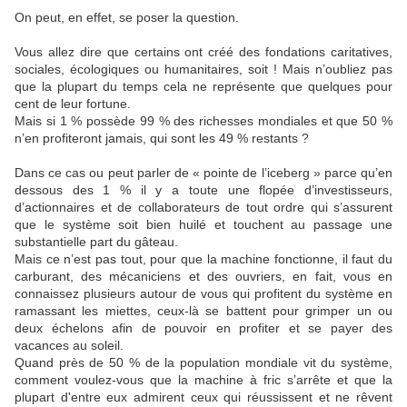
On peut, en effet, se poser la question.
Vous allez dire que certains ont créé des fondations caritatives,
sociales, écologiques ou humanitaires, soit ! Mais n’oubliez pas
que la plupart du temps cela ne représente que quelques pour
cent de leur fortune.
Mais si 1 % possède 99 % des richesses mondiales et que 50 %
n’en profiteront jamais, qui sont les 49 % restants ?
Dans ce cas ou peut parler de « pointe de l’iceberg » parce qu’en
dessous des 1 % il y a toute une flopée d’investisseurs,
d’actionnaires et de collaborateurs de tout ordre qui s’assurent
que le système soit bien huilé et touchent au passage une
substantielle part du gâteau.
Mais ce n’est pas tout, pour que la machine fonctionne, il faut du
carburant, des mécaniciens et des ouvriers, en fait, vous en
connaissez plusieurs autour de vous qui profitent du système en
ramassant les miettes, ceux-là se battent pour grimper un ou
deux échelons afin de pouvoir en profiter et se payer des
vacances au soleil.
Quand près de 50 % de la population mondiale vit du système,
comment voulez-vous que la machine à fric s’arrête et que la
plupart d'entre eux admirent ceux qui réussissent et ne rêvent