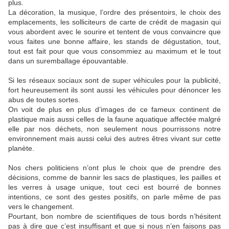
plus.
La décoration, la musique, l’ordre des présentoirs, le choix des
emplacements, les solliciteurs de carte de crédit de magasin qui
vous abordent avec le sourire et tentent de vous convaincre que
vous faites une bonne affaire, les stands de dégustation, tout,
tout est fait pour que vous consommiez au maximum et le tout
dans un suremballage épouvantable.
Si les réseaux sociaux sont de super véhicules pour la publicité,
fort heureusement ils sont aussi les véhicules pour dénoncer les
abus de toutes sortes.
On voit de plus en plus d’images de ce fameux continent de
plastique mais aussi celles de la faune aquatique affectée malgré
elle par nos déchets, non seulement nous pourrissons notre
environnement mais aussi celui des autres êtres vivant sur cette
planète.
Nos chers politiciens n’ont plus le choix que de prendre des
décisions, comme de bannir les sacs de plastiques, les pailles et
les verres à usage unique, tout ceci est bourré de bonnes
intentions, ce sont des gestes positifs, on parle même de pas
vers le changement.
Pourtant, bon nombre de scientifiques de tous bords n’hésitent
pas à dire que c’est insuffisant et que si nous n’en faisons pas