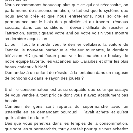
Nous consommons beaucoup plus que ce qui est nécessaire, on
parle même de surconsommation, le fait est que le système que
nous avons créé et que nous entretenons, nous sollicite en
permanence par le biais des publicités et au travers réseaux
sociaux, dans ces conditions il devient difficile de résister à
l’attraction, surtout quand votre ami ou votre voisin vous montre
sa dernière acquisition.
Et oui ! Tout le monde veut le dernier cellulaire, la voiture de
l’année, le nouveau barbecue a chaleur tournante, la dernière
télévision HD grand écran pour voir les matchs de hockey de
notre équipe favorite, les vacances aux Caraïbes et offrir les plus
beaux cadeaux à Noël.
Demandez à un enfant de résister à la tentation dans un magasin
de bonbons ou dans le rayon des jouets ?
Bref, le consommateur est aussi coupable que celui qui essaye
de vous vendre à tout prix ce dont vous n’avez absolument pas
besoin.
Combien de gens sont repartis du supermarché avec un
ustensile en se demandant pourquoi il l’avait acheté et qu’est
qu’ils allaient en faire ?
Dès que vous pénétrez dans les temples de la consommation,
que sont les supermarchés, tout y est fait pour que vous achetiez