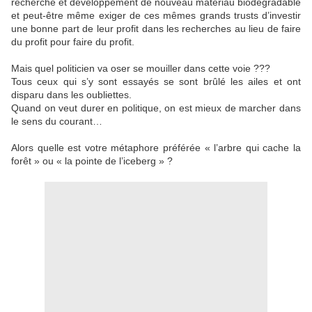
recherche et développement de nouveau matériau biodégradable
et peut-être même exiger de ces mêmes grands trusts d’investir
une bonne part de leur profit dans les recherches au lieu de faire
du profit pour faire du profit.
Mais quel politicien va oser se mouiller dans cette voie ???
Tous ceux qui s’y sont essayés se sont brûlé les ailes et ont
disparu dans les oubliettes.
Quand on veut durer en politique, on est mieux de marcher dans
le sens du courant…
Alors quelle est votre métaphore préférée « l’arbre qui cache la
forêt » ou « la pointe de l’iceberg » ?