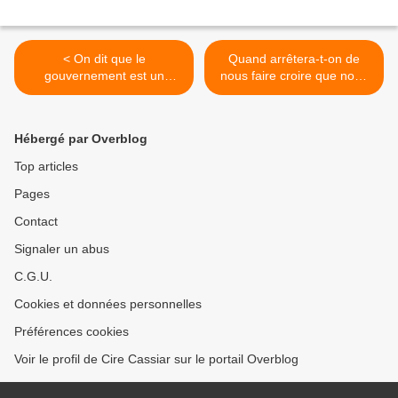
< On dit que le
Quand arrêtera-t-on de
gouvernement est un
nous faire croire que nous
service public qui est là
ne pouvons pas vivre sans
pour défendre et
>
Hébergé par Overblog
Top articles
Pages
Contact
Signaler un abus
C.G.U.
Cookies et données personnelles
Préférences cookies
Voir le profil de Cire Cassiar sur le portail Overblog