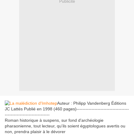
Publicité
Auteur : Philipp Vandenberg Éditions
JC Lattés Publié en 1998 (460 pages)-----------------------------------
------------------------------
Roman historique à suspens, sur fond d'archéologie
pharaonienne, tout lecteur, qu'ils soient égyptologues avertis ou
non, prendra plaisir à le dévorer