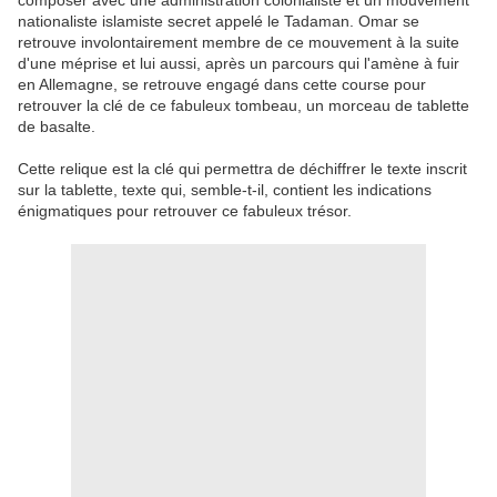
composer avec une administration colonialiste et un mouvement
nationaliste islamiste secret appelé le Tadaman. Omar se
retrouve involontairement membre de ce mouvement à la suite
d'une méprise et lui aussi, après un parcours qui l'amène à fuir
en Allemagne, se retrouve engagé dans cette course pour
retrouver la clé de ce fabuleux tombeau, un morceau de tablette
de basalte.
Cette relique est la clé qui permettra de déchiffrer le texte inscrit
sur la tablette, texte qui, semble-t-il, contient les indications
énigmatiques pour retrouver ce fabuleux trésor.