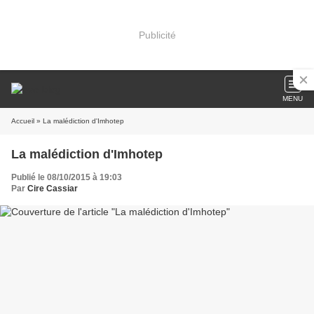
Publicité
MENU
Accueil
» La malédiction d'Imhotep
La malédiction d'Imhotep
Publié le 08/10/2015 à 19:03
Par
Cire Cassiar