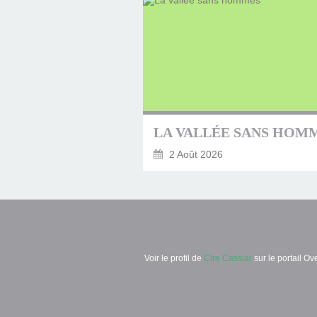
LA VALLÉE SANS HOM
2 Août 2026
Voir le profil de
Cire Cassiar
sur le portail Ov