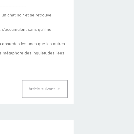
---------------
un chat noir et se retrouve
 s'accumulent sans qu'il ne
us absurdes les unes que les autres.
te métaphore des inquiétudes liées
Article suivant