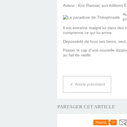
Auteur : Eric Raissac aux éditions Edi
Au
pr
Il est entraîné malgré lui dans de
comprenne ce qui lui arrive.
Dépossédé de tous ses biens, seul, "
Passer le cap d'une nouvelle dizain
au fait de vieillir.
Article précédent
PARTAGER CET ARTICLE
Repost
0